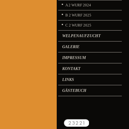
A 2 WURF 2024
B 2 WURF 2025
C 2 WURF 2025
WELPENAUFZUCHT
GALERIE
IMPRESSUM
KONTAKT
LINKS
GÄSTEBUCH