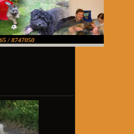
65 / 8747050