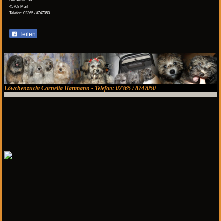
45768 Marl
Telefon: 02365 / 8747050
Teilen
Löwchenzucht Cornelia Hartmann - Telefon: 02365 / 8747050