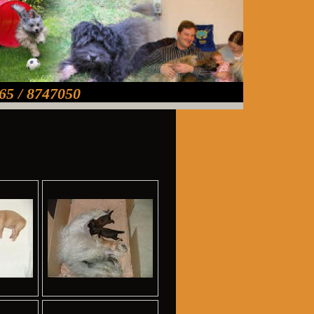
65 / 8747050