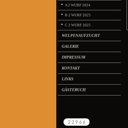
A 2 WURF 2024
B 2 WURF 2025
C 2 WURF 2025
WELPENAUFZUCHT
GALERIE
IMPRESSUM
KONTAKT
LINKS
GÄSTEBUCH